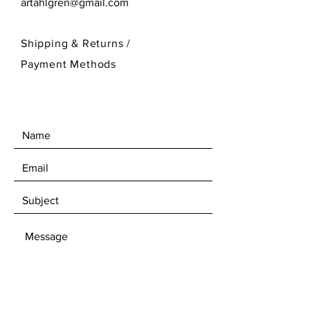
artahlgren@gmail.com
Shipping & Returns /
Payment Methods