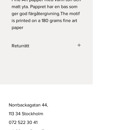
matt yta. Pappret har en bas som 
ger god färgåtergivning.The motif 
is printed on a 180 grams fine art 
paper
Returrätt
Returneras inom 14 dagar.
Norrbackagatan 44,
113 34 Stockholm
072 522 30 41