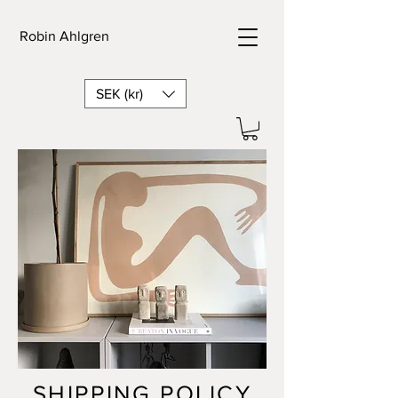
Robin Ahlgren
SEK (kr)
SHIPPING POLICY