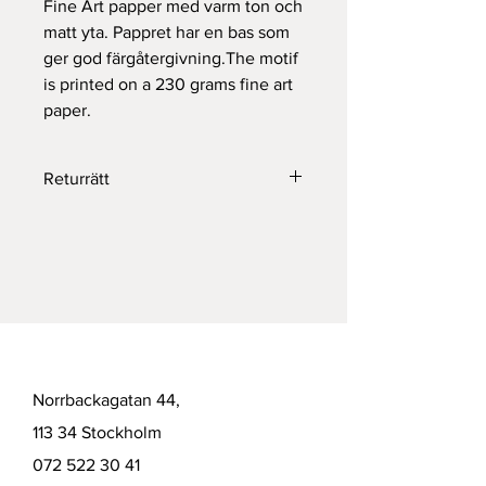
Fine Art papper med varm ton och
matt yta. Pappret har en bas som
ger god färgåtergivning.The motif
is printed on a 230 grams fine art
paper.
Returrätt
Returneras inom 14 dagar.
Norrbackagatan 44,
113 34 Stockholm
072 522 30 41