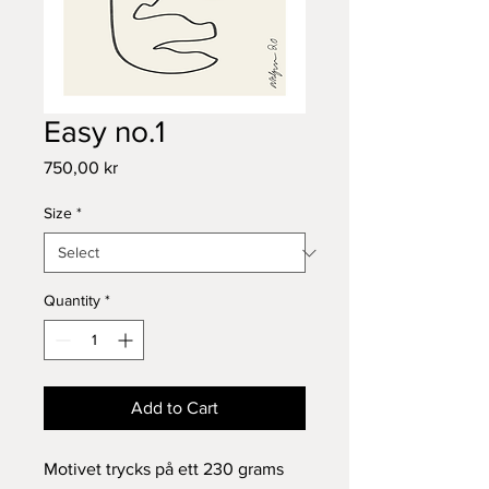
Easy no.1
Price
750,00 kr
Size
*
Quantity
*
Add to Cart
Motivet trycks på ett 230 grams