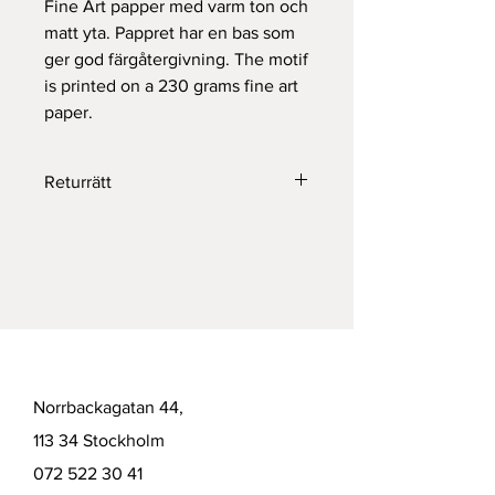
Fine Art papper med varm ton och
matt yta. Pappret har en bas som
ger god färgåtergivning. The motif
is printed on a 230 grams fine art
paper.
Returrätt
Returneras inom 14 dagar.
Norrbackagatan 44,
113 34 Stockholm
072 522 30 41