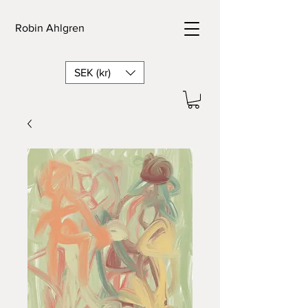
Robin Ahlgren
SEK (kr)