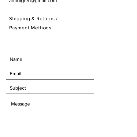
artahlgren@gmail.com
Shipping & Returns /
Payment Methods