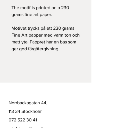
The motif is printed on a 230
grams fine art paper.
Motivet trycks på ett 230 grams
Fine Art papper med varm ton och
matt yta. Pappret har en bas som
ger god färgåtergivning.
Norrbackagatan 44,
113 34 Stockholm
072 522 30 41