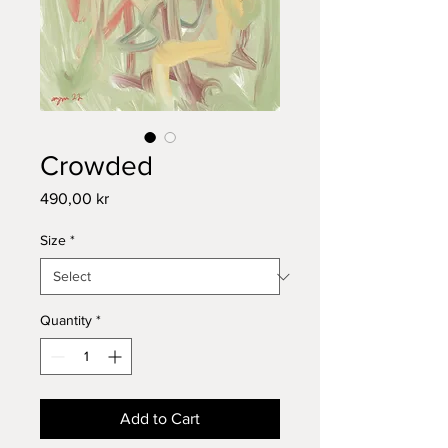
Crowded
Price
490,00 kr
Size
*
Quantity
*
Add to Cart